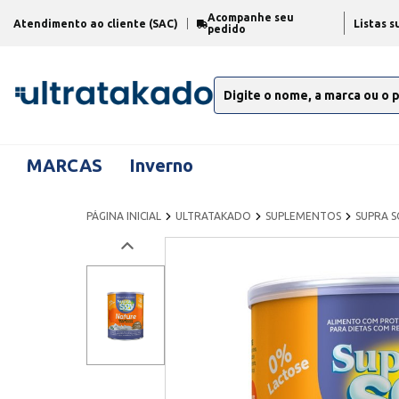
Acompanhe seu
Atendimento ao cliente (SAC)
Listas s
pedido
MARCAS
Inverno
PÁGINA INICIAL
ULTRATAKADO
SUPLEMENTOS
SUPRA S