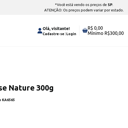
*Você está vendo os preços de
SP
.
ATENÇÃO: Os preços podem variar por estado.
R$ 0,00
Olá, visitante!
Mínimo R$
300,00
Cadastre-se
Login
se Nature 300g
go
KA6565