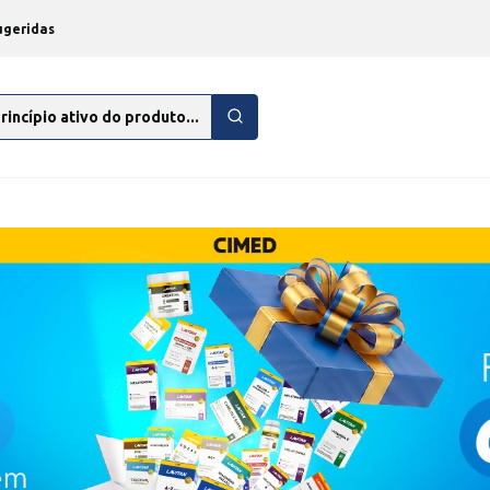
ugeridas