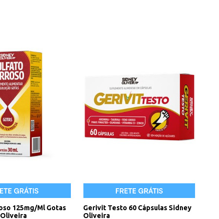
roso 125mg/Ml Gotas
Gerivit Testo 60 Cápsulas Sidney
Oliveira
Oliveira