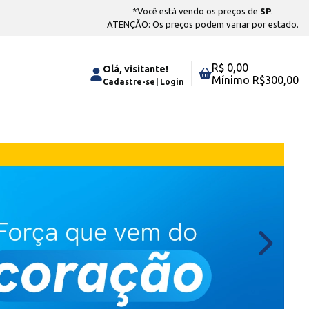
*Você está vendo os preços de
SP
.
ATENÇÃO: Os preços podem variar por estado.
R$ 0,00
Olá, visitante!
Mínimo R$
300,00
Cadastre-se
Login