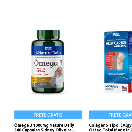
Ômega 3 1000mg Nature Daily
Colágeno Tipo Il Algy 
240 Cápsulas Sidney Oliveira
Osteo Total Made In 