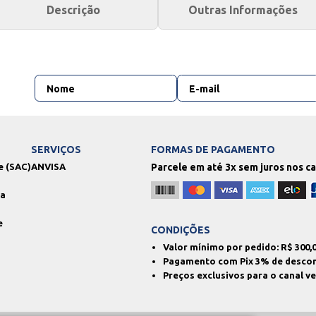
Descrição
Outras Informações
SERVIÇOS
FORMAS DE PAGAMENTO
e (SAC)
ANVISA
Parcele em até 3x sem juros nos c
ga
e
CONDIÇÕES
Valor mínimo por pedido: R$
300,
Pagamento com Pix 3% de desco
Preços exclusivos para o canal v