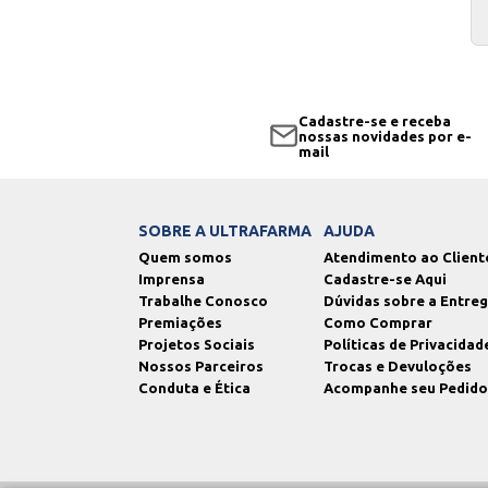
Cadastre-se e receba
nossas novidades por e-
mail
SOBRE A ULTRAFARMA
AJUDA
Quem somos
Atendimento ao Client
Imprensa
Cadastre-se Aqui
Trabalhe Conosco
Dúvidas sobre a Entre
Premiações
Como Comprar
Projetos Sociais
Políticas de Privacidad
Nossos Parceiros
Trocas e Devuloções
Conduta e Ética
Acompanhe seu Pedido