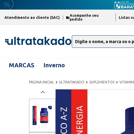
Acompanhe seu
Atendimento ao cliente (SAC)
Listas s
pedido
MARCAS
Inverno
PÁGINA INICIAL
ULTRATAKADO
SUPLEMENTOS
VITAMIN