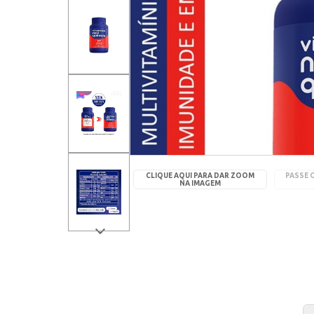
CLIQUE AQUI PARA DAR ZOOM
PASSE 
NA IMAGEM