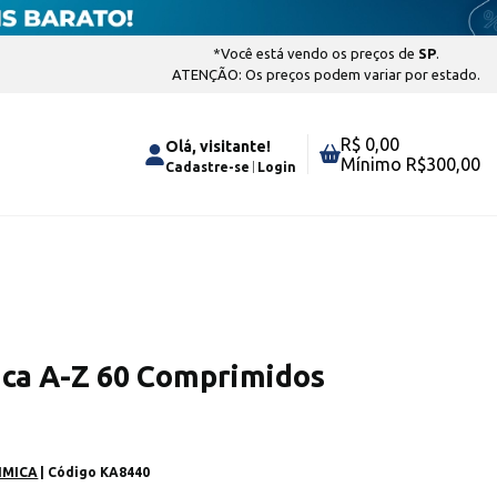
*Você está vendo os preços de
SP
.
ATENÇÃO: Os preços podem variar por estado.
R$ 0,00
Olá, visitante!
Mínimo R$
300,00
Cadastre-se
Login
ca A-Z 60 Comprimidos
IMICA
| Código
KA8440