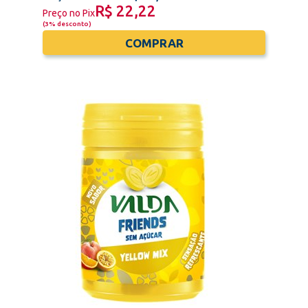
R$ 22,22
Preço no Pix
(
3% desconto
)
COMPRAR