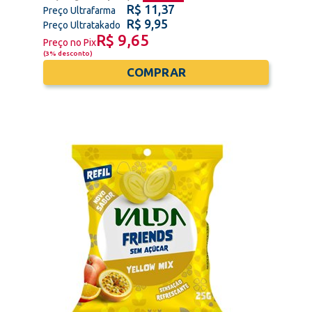
R$ 11,37
Preço Ultrafarma
R$ 9,95
Preço Ultratakado
R$ 9,65
Preço no Pix
(
3% desconto
)
COMPRAR