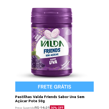
Pastilhas Valda Friends Sabor Uva Sem
Açúcar Pote 50g
R$ 14,21
30
% OFF
Preço Sugerido