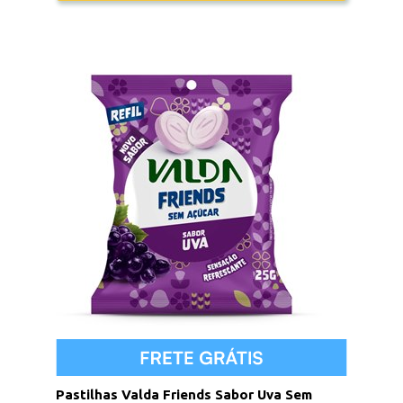
Pastilhas Valda Friends Sabor Uva Sem