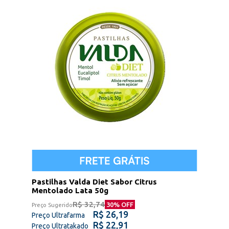
Pastilhas Valda Diet Sabor Citrus
Mentolado Lata 50g
R$ 32,74
30
% OFF
Preço Sugerido
R$ 26,19
Preço Ultrafarma
R$ 22,91
Preço Ultratakado