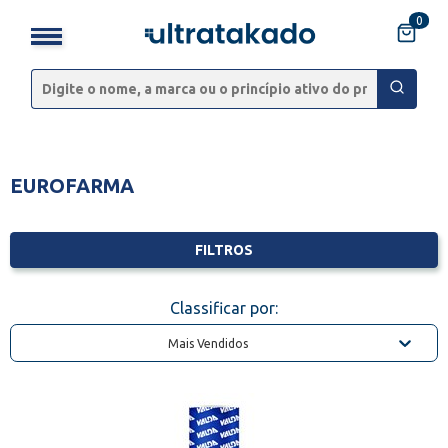
0
EUROFARMA
FILTROS
Classificar por:
Mais Vendidos