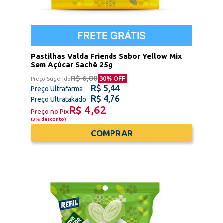
Pastilhas Valda Friends Sabor Yellow Mix
Sem Açúcar Sachê 25g
R$ 6,80
30
% OFF
Preço Sugerido
R$ 5,44
Preço Ultrafarma
R$ 4,76
Preço Ultratakado
R$ 4,62
Preço no Pix
(
3% desconto
)
COMPRAR