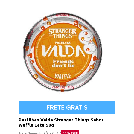
Pastilhas Valda Stranger Things Sabor
Waffle Lata 50g
R$ 26,77
30
% OFF
Preço Sugerido