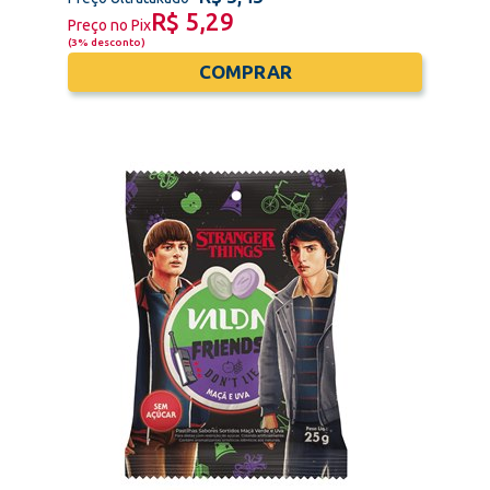
R$ 5,29
Preço no Pix
(
3% desconto
)
COMPRAR