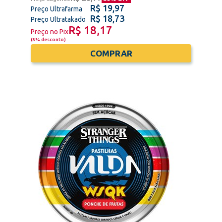
R$ 19,97
Preço Ultrafarma
R$ 18,73
Preço Ultratakado
R$ 18,17
Preço no Pix
(
3% desconto
)
COMPRAR