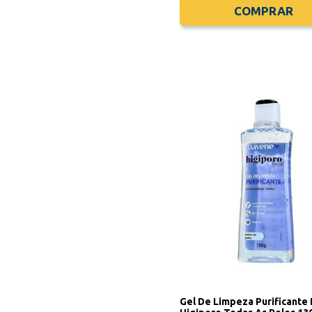
COMPRAR
Gel De Limpeza Purificante