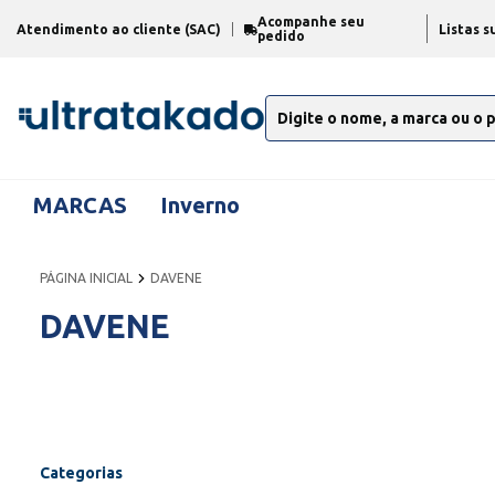
Acompanhe seu
Atendimento ao cliente (SAC)
Listas s
pedido
MARCAS
Inverno
PÁGINA INICIAL
DAVENE
DAVENE
Categorias