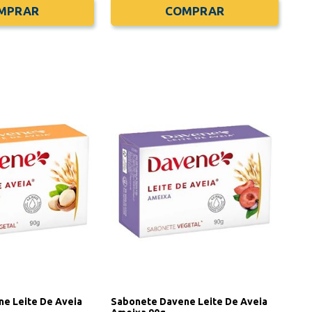
MPRAR
COMPRAR
e Leite De Aveia
Sabonete Davene Leite De Aveia