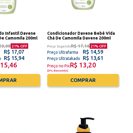
o Infantil Davene
Condicionador Davene Bebê Vida
De Camomila 200ml
Chá De Camomila Davene 200ml
20,08
R$ 17,16
21
% OFF
21
% OFF
Preço Sugerido
R$ 17,07
R$ 14,59
Preço Ultrafarma
R$ 15,94
R$ 13,61
o
Preço Ultratakado
 15,46
R$ 13,20
Preço no Pix
(
3% desconto
)
MPRAR
COMPRAR