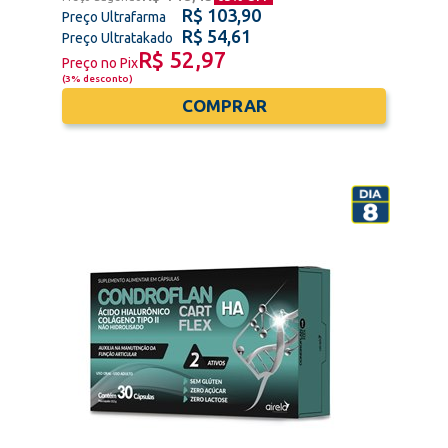
R$ 103,90
Preço Ultrafarma
R$ 54,61
Preço Ultratakado
R$ 52,97
Preço no Pix
(
3% desconto
)
COMPRAR