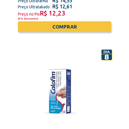
R$ 14,55
Preço Ultrafarma
R$ 12,61
Preço Ultratakado
R$ 12,23
Preço no Pix
(
3% desconto
)
COMPRAR