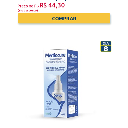
R$ 44,30
Preço no Pix
(
3% desconto
)
COMPRAR