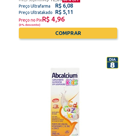
R$ 6,08
Preço Ultrafarma
R$ 5,11
Preço Ultratakado
R$ 4,96
Preço no Pix
(
3% desconto
)
COMPRAR