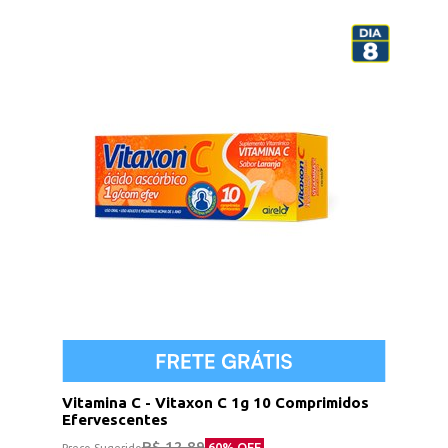
Vitamina C - Vitaxon C 1g 10 Comprimidos
Efervescentes
R$ 12,89
60
% OFF
Preço Sugerido