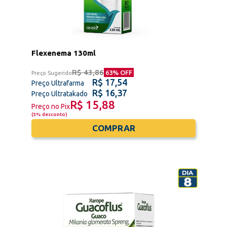
Flexenema 130ml
R$ 43,86
63
% OFF
Preço Sugerido
R$ 17,54
Preço Ultrafarma
R$ 16,37
Preço Ultratakado
R$ 15,88
Preço no Pix
(
3% desconto
)
COMPRAR